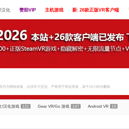
R汉化
赞助VIP
主机游戏
新: 26款正版VR客户端
容均为网络收集，仅供学习交流，严禁用于商业用途，请于24小时内删除
 中文/汉化游戏
121
Gear VR/Go 游戏
147
Android VR
19