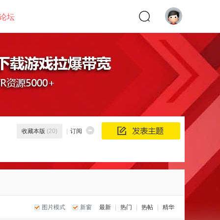
论坛
收藏本版
(
20
)
|
订阅
图片模式
新窗
最新
|
热门
|
热帖
|
精华