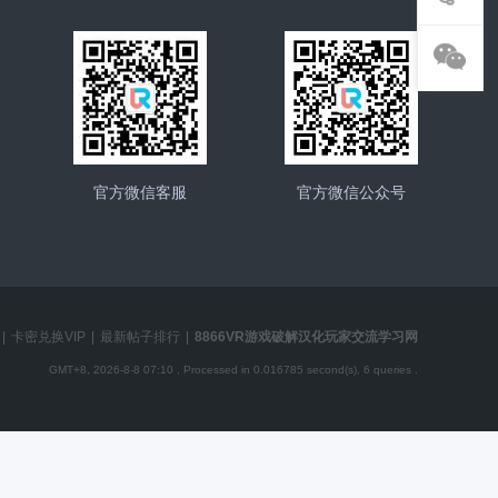
官方微信客服
官方微信公众号
|
卡密兑换VIP
|
最新帖子排行
|
8866VR游戏破解汉化玩家交流学习网
GMT+8, 2026-8-8 07:10
, Processed in 0.016785 second(s), 6 queries .