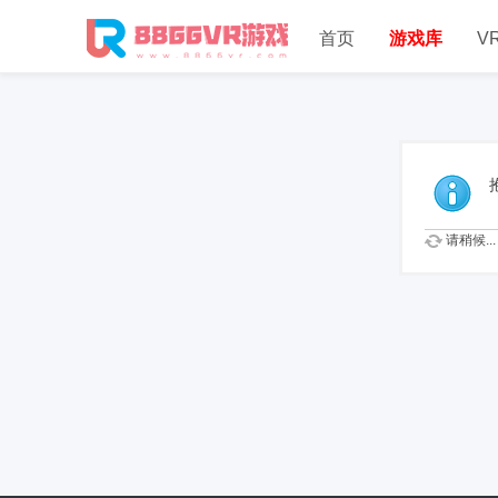
首页
游戏库
V
请稍候...