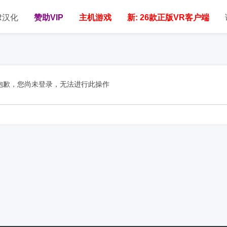
R汉化
赞助VIP
主机游戏
新: 26款正版VR客户端
抱歉，您尚未登录，无法进行此操作