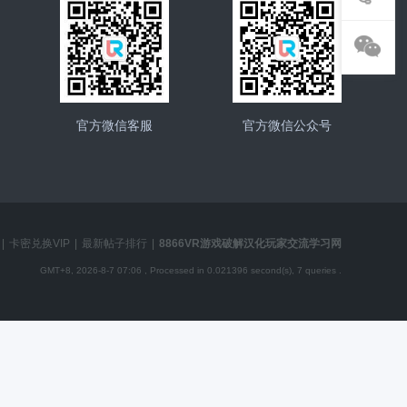
官方微信客服
官方微信公众号
|
卡密兑换VIP
|
最新帖子排行
|
8866VR游戏破解汉化玩家交流学习网
GMT+8, 2026-8-7 07:06
, Processed in 0.021396 second(s), 7 queries .