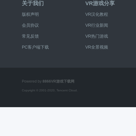
关于我们
VR游戏分享
版权声明
VR汉化教程
会员协议
VR行业新闻
常见反馈
VR热门游戏
V
PC客户端下载
VR全景视频
Powered by
8866VR游戏下载网
Copyright © 2001-2020, Tencent Cloud.
R