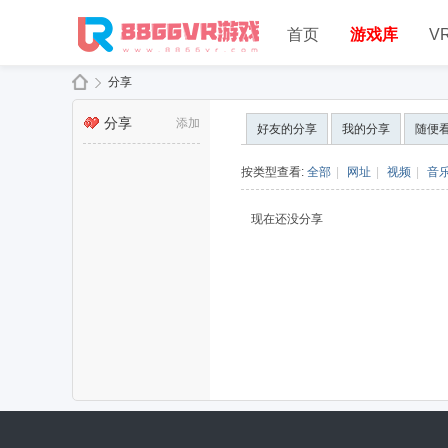
首页
游戏库
V
分享
分享
添加
好友的分享
我的分享
随便
88
›
按类型查看:
全部
|
网址
|
视频
|
音
现在还没分享
66