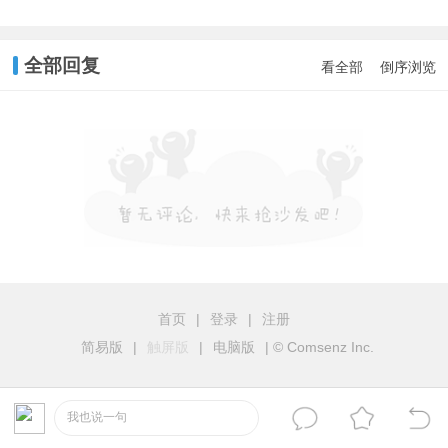
全部回复
看全部
倒序浏览
首页
|
登录
|
注册
简易版
|
触屏版
|
电脑版
|
© Comsenz Inc.
我也说一句