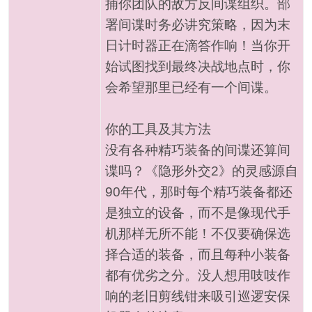
捕你团队的敌方反间谍组织。部
署间谍时务必讲究策略，因为末
日计时器正在滴答作响！当你开
始试图找到最终决战地点时，你
会希望那里已经有一个间谍。
你的工具及其方法
没有各种精巧装备的间谍还算间
谍吗？《隐形外交2》的灵感源自
90年代，那时每个精巧装备都还
是独立的设备，而不是像现代手
机那样无所不能！不仅要确保选
择合适的装备，而且每种小装备
都有优劣之分。没人想用吱吱作
响的老旧剪线钳来吸引巡逻安保