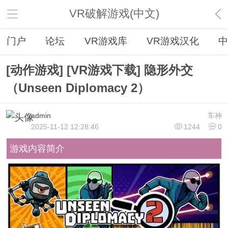
VR破解游戏(中文)
门户
论坛
VR游戏库
VR游戏汉化
中
[动作游戏] [VR游戏下载] 隐形外交
（Unseen Diplomacy 2）
admin
车神
2025-11-12 12:28:46
1244
0
游戏内容简介