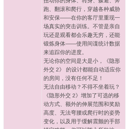
扭动你的身体、转身、躲避、奔
跑、翻滚和爬行，穿越各种威胁
和安保——在你的客厅里重现一
场真实的突击训练。不管是亲自
玩还是观看都会乐趣无穷，还能
锻炼身体——使用间谍统计数据
来追踪你的进度。
无论你的空间是大是小，《隐形
外交 2》 的设计都能自动适应你
的房间，没有任何不足！
无法自由移动？不得不坐着玩？
《隐形外交 2》增加了可选的移
动方式、额外的伸展范围和奖励
高度、无法弯腰或爬行时的姿势
变化，以及用于缓解震颤的手部