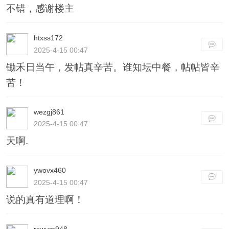
不错，感谢楼主
htxss172
2025-4-15 00:47
锄禾日当午，发帖真辛苦。谁知坛中餐，帖帖皆辛
苦！
wezgj861
2025-4-15 00:47
天啊.
ywovx460
2025-4-15 00:47
说的真有道理啊！
rswum948