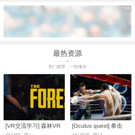
最热资源
热门推荐，一秒懂你
[VR交流学习] 森林VR
[Oculus quest] 拳击
4369
1
14535
17