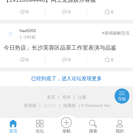
0
0
0
hao5201
#游戏破解交流
1 小时前
今日热议」长沙芙蓉区品茶工作室表演与品鉴
0
0
0
已经到底了，进入论坛发现更多
首页
|
登录
|
注册
导航
简易版
|
触屏版
|
电脑版
|
© Comsenz Inc.
发帖
首页
论坛
搜索
我的