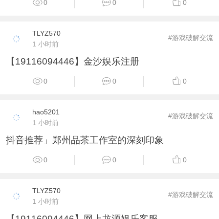
0
0
0
TLYZ570
#游戏破解交流
1 小时前
【19116094446】金沙娱乐注册
0
0
0
hao5201
#游戏破解交流
1 小时前
抖音推荐」郑州品茶工作室的深刻印象
0
0
0
TLYZ570
#游戏破解交流
1 小时前
【19116094446】网上龙源娱乐客服