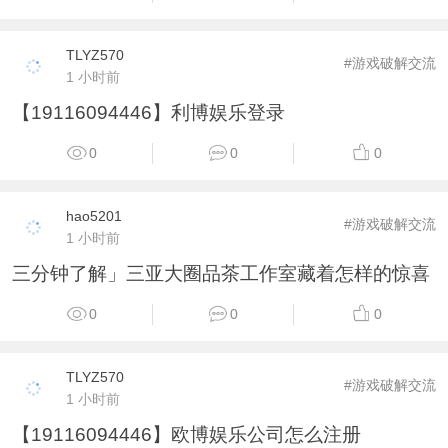
TLYZ570
#游戏破解交流
1 小时前
【19116094446】利博娱乐登录
0
0
0
hao5201
#游戏破解交流
1 小时前
三分钟了解」三亚大圈品茶工作室藏着怎样的惊喜
0
0
0
TLYZ570
#游戏破解交流
1 小时前
【19116094446】欧博娱乐公司怎么注册