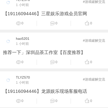
#游戏破解交流
1 小时前
【19116094446】三星娱乐游戏会员官网
0
0
0
hao5201
#游戏破解交流
1 小时前
推荐一下」深圳品茶工作室【百度推荐】
0
0
0
TLYZ570
#游戏破解交流
1 小时前
【19116094446】龙源娱乐现场客服电话
0
0
0