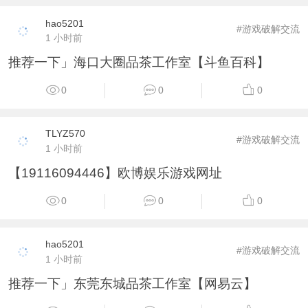
hao5201
#游戏破解交流
1 小时前
推荐一下」海口大圈品茶工作室【斗鱼百科】
0
0
0
TLYZ570
#游戏破解交流
1 小时前
【19116094446】欧博娱乐游戏网址
0
0
0
hao5201
#游戏破解交流
1 小时前
推荐一下」东莞东城品茶工作室【网易云】