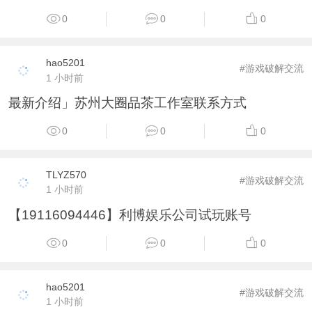
0
0
0
hao5201
#游戏破解交流
1 小时前
最新介绍」苏州大圈品茶工作室联系方式
0
0
0
TLYZ570
#游戏破解交流
1 小时前
【19116094446】利博娱乐公司试玩账号
0
0
0
hao5201
#游戏破解交流
1 小时前