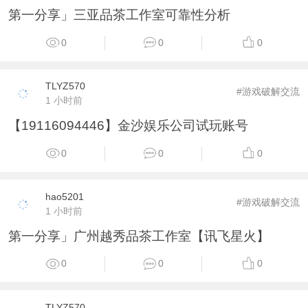
第一分享」三亚品茶工作室可靠性分析
0
0
0
TLYZ570
#游戏破解交流
1 小时前
【19116094446】金沙娱乐公司试玩账号
0
0
0
hao5201
#游戏破解交流
1 小时前
第一分享」广州越秀品茶工作室【讯飞星火】
0
0
0
TLYZ570