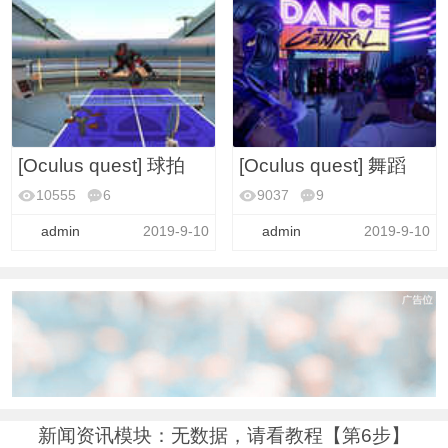
[Oculus quest] 球拍
[Oculus quest] 舞蹈
10555
6
9037
9
VR安卓游戏(大全)
VR安卓游戏(大全)
admin
2019-9-10
admin
2019-9-10
新闻资讯模块：无数据，请看教程【第6步】