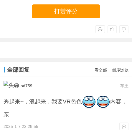
打赏评分
全部回复
看全部
倒序浏览
ksuod759
车王
秀起来~，浪起来，我要VR色色
内容，
亲
2025-1-7 22:28:55