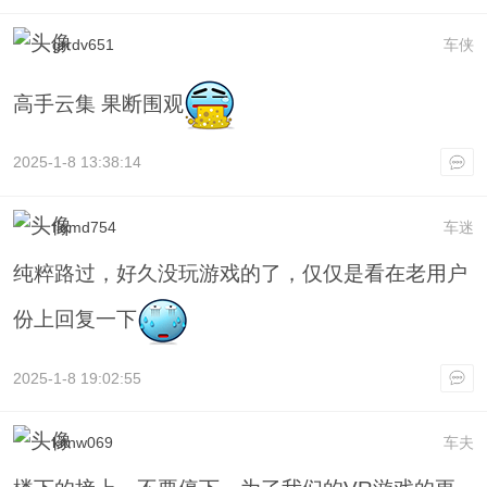
grrdv651
车侠
高手云集 果断围观
2025-1-8 13:38:14
flqmd754
车迷
纯粹路过，好久没玩游戏的了，仅仅是看在老用户
份上回复一下
2025-1-8 19:02:55
kitnw069
车夫