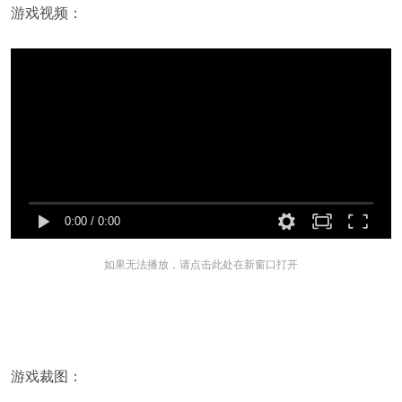
游戏视频：
0:00
/
0:00
如果无法播放，请点击此处在新窗口打开
游戏裁图：