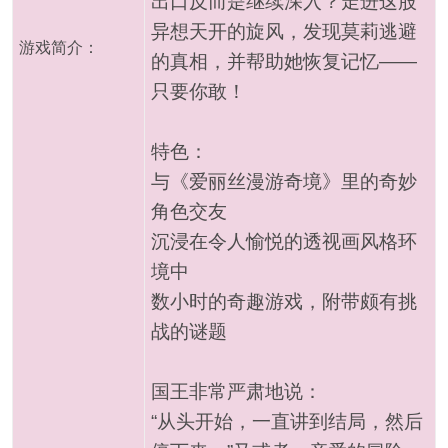
出口反而是继续深入？走进这股
异想天开的旋风，发现莫莉逃避
游戏简介：
的真相，并帮助她恢复记忆——
只要你敢！
特色：
与《爱丽丝漫游奇境》里的奇妙
角色交友
沉浸在令人愉悦的透视画风格环
境中
数小时的奇趣游戏，附带颇有挑
战的谜题
国王非常严肃地说：
“从头开始，一直讲到结局，然后