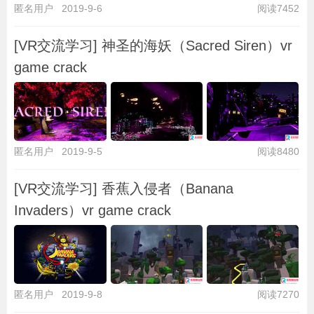
匿名用户
2019-9-6
阅读7452
[VR交流学习] 神圣的海妖（Sacred Siren）vr
game crack
匿名用户
2019-9-5
阅读8480
[VR交流学习] 香蕉入侵者（Banana
Invaders）vr game crack
匿名用户
2019-9-8
阅读7270