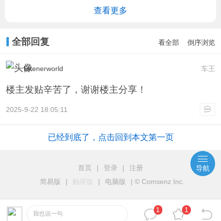
查看更多
全部回复
看全部
倒序浏览
listenerworld
车王
楼主发贴辛苦了，谢谢楼主分享！
2025-9-22 18:05:11
已经到底了，点击回到本文第一页
首页
|
登录
|
注册
导航
简易版
|
触屏版
|
电脑版
|
© Comsenz Inc.
1
1
我也说一句