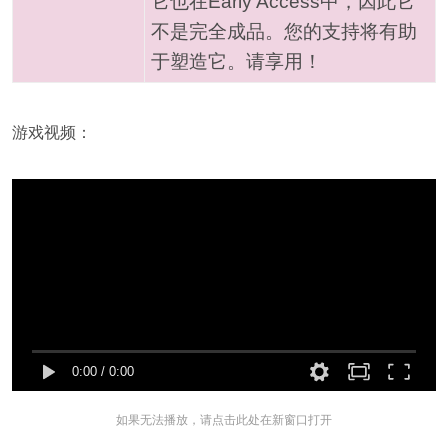
它也在Early Access中，因此它
不是完全成品。您的支持将有助
于塑造它。请享用！
游戏视频：
0:00
/
0:00
如果无法播放，请点击此处在新窗口打开