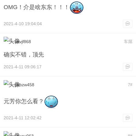
OMG！介是啥东东！！！
2021-4-10 19:04:04
aevjf868
车屌
确实不错，顶先
2021-4-11 09:06:17
pbbzw458
7
#
元芳你怎么看？
2021-4-11 12:02:42
xswpx063
8
#