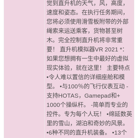
觉到直升机的天气，风，高度，
速度和姿态。在执行任务期间，
您将必须使用滑雪板附带的外部
绳索来运送乘客，货物甚至树
木。完全控制直升机将非常重
要！ 直升机模拟器VR 2021 *：
如果您想拥有一生中最好的虚拟
现实体验，就在这里！ 主要特点
•令人难以置信的详细座舱和模
型。 •与100％的飞行仪表互动 -
支持HOTAS，Gamepad和+
1000个操纵杆。 -简单而专业的
控件。专为每个人玩！ •绵延数英
里的雪山，湖泊和奇妙的风景。
•6种不同的直升机装备。 •13个