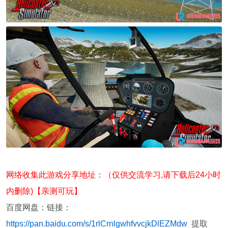
网络收集此游戏分享地址：（仅供交流学习,请下载后24小时
内删除)【亲测可玩】
百度网盘：链接：
https://pan.baidu.com/s/1rlCrnlgwhfvvcjkDlEZMdw
提取