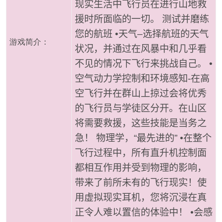
现实生活中飞行员在进行山地救
援时所面临的一切。 测试并磨练
您的航班 •天气–选择航班的天气
游戏简介：
状况，并通过在风暴中和几乎看
不见的情况下飞行来挑战自己。 •
空气动力学控制和环境感知-在高
空飞行并在群山上掠过会将优秀
的飞行员与学徒区分开。在山区
将需要救援，这些技能是当务之
急！ 物理学，“最先进的” •在整个
飞行过程中，所有直升机控制面
都相互作用并受到物理的影响，
带来了前所未有的飞行现实！使
用虚拟现实耳机，您将沉浸在真
正令人难以置信的体验中！ •会感