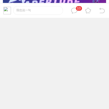
10
我也说一句
光圈手实验室
游戏中文名：
Aperture Hand Lab
游戏英文名：
HTC VIVE Valve Index Hypereal
游戏支持设备：
大朋VR
480M
游戏大小：
英文
游戏语言：
如果你一直渴望尝试这些令人兴