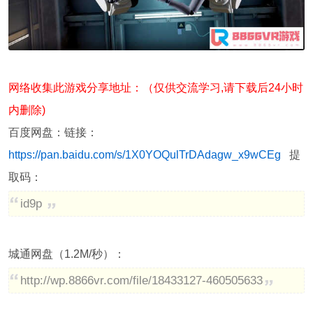
网络收集此游戏分享地址：（仅供交流学习,请下载后24小时
内删除)
百度网盘：链接：
https://pan.baidu.com/s/1X0YOQulTrDAdagw_x9wCEg
提
取码：
id9p
城通网盘（1.2M/秒）：
http://wp.8866vr.com/file/18433127-460505633