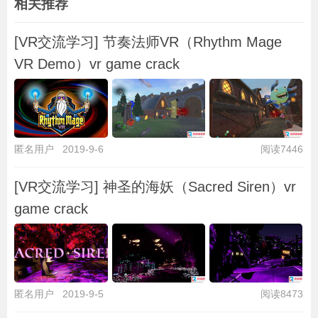
相关推荐
[VR交流学习] 节奏法师VR（Rhythm Mage
VR Demo）vr game crack
匿名用户
2019-9-6
阅读7446
[VR交流学习] 神圣的海妖（Sacred Siren）vr
game crack
匿名用户
2019-9-5
阅读8473