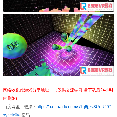
网络收集此游戏分享地址：（仅供交流学习,请下载后24小时
内删除)
百度网盘：链接：
https://pan.baidu.com/s/1q6jjzv8UnUfi07-
xynHx0w
密码：