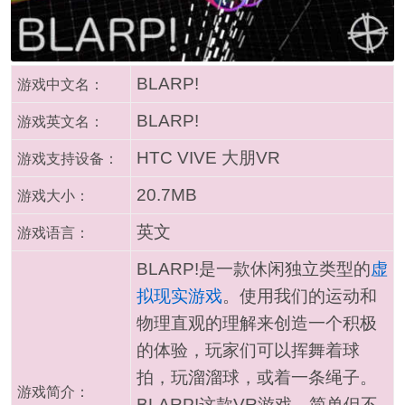
BLARP!
游戏中文名：
BLARP!
游戏英文名：
HTC VIVE 大朋VR
游戏支持设备：
20.7MB
游戏大小：
英文
游戏语言：
BLARP!是一款休闲独立类型的
虚
拟现实游戏
。使用我们的运动和
物理直观的理解来创造一个积极
的体验，玩家们可以挥舞着球
拍，玩溜溜球，或着一条绳子。
游戏简介：
BLARP!这款VR游戏，简单但不