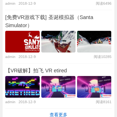
admin
2018-12-9
阅读6496
[免费VR游戏下载] 圣诞模拟器（Santa
Simulator）
admin
2018-12-9
阅读10285
【VR破解】拍飞 VR etired
admin
2018-12-9
阅读8161
查看更多