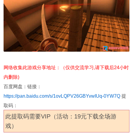
网络收集此游戏分享地址：（仅供交流学习,请下载后24小时
内删除)
百度网盘：链接：
https://pan.baidu.com/s/1ovLQPV26GBYvwIUq-0YW7Q
提
取码：
此提取码需要VIP（活动：19元下载全场游
戏）