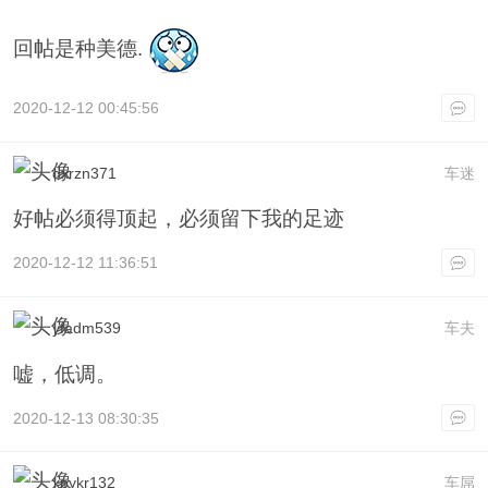
回帖是种美德.
2020-12-12 00:45:56
dxrzn371
车迷
好帖必须得顶起，必须留下我的足迹
2020-12-12 11:36:51
yfadm539
车夫
嘘，低调。
2020-12-13 08:30:35
xpykr132
车屌