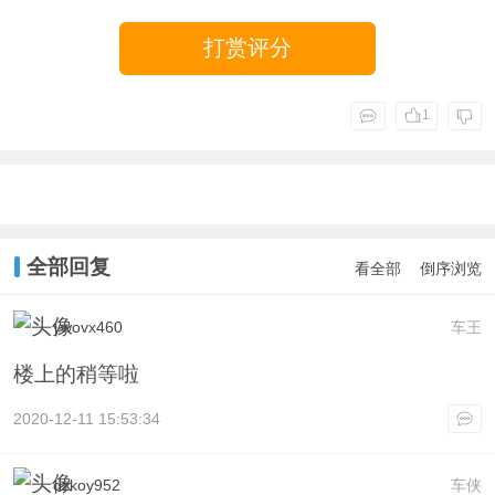
打赏评分
1
全部回复
看全部
倒序浏览
ywovx460
车王
楼上的稍等啦
2020-12-11 15:53:34
dzkoy952
车侠