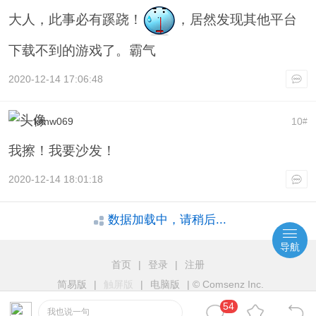
大人，此事必有蹊跷！
，居然发现其他平台
下载不到的游戏了。霸气
2020-12-14 17:06:48
kitnw069
10
#
我擦！我要沙发！
2020-12-14 18:01:18
数据加载中，请稍后...
导航
首页
|
登录
|
注册
简易版
|
触屏版
|
电脑版
|
© Comsenz Inc.
54
我也说一句