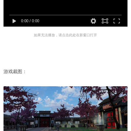
0:00
/
0:00
如果无法播放，请点击此处在新窗口打开
游戏裁图：