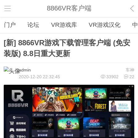
8866VR客户端
门户
论坛
VR游戏库
VR游戏汉化
中
[新] 8866VR游戏下载管理客户端 (免安
装版) 8.8日重大更新
admin
车神
2020-12-20 22:32:45
33902
22