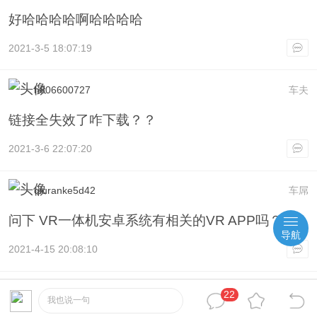
好哈哈哈哈啊哈哈哈哈
2021-3-5 18:07:19
h806600727
车夫
链接全失效了咋下载？？
2021-3-6 22:07:20
qiuranke5d42
车屌
问下 VR一体机安卓系统有相关的VR APP吗？
导航
2021-4-15 20:08:10
s466787724
7
#
22
我也说一句