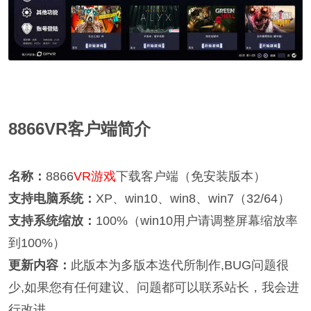
8866VR客户端简介
名称：
8866
VR游戏
下载客户端（免安装版本）
支持电脑系统：
XP、win10、win8、win7（32/64）
支持系统缩放：
100%（win10用户请调整屏幕缩放率
到100%）
更新内容：
此版本为多版本迭代所制作,BUG问题很
少,如果您有任何建议、问题都可以联系站长，我会进
行改进。