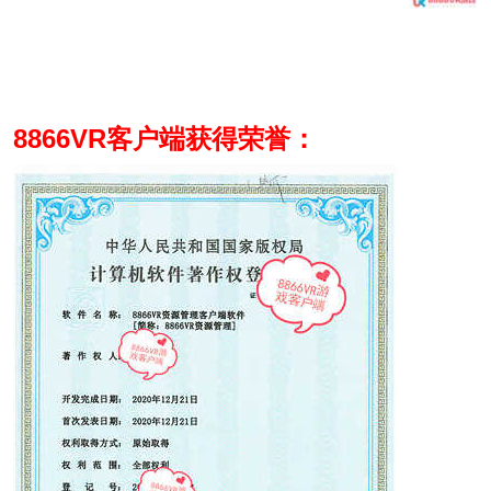
8866VR客户端获得荣誉：