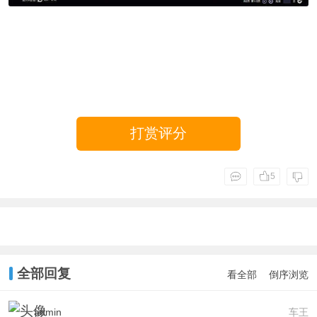
打赏评分
5
全部回复
看全部
倒序浏览
admin
车王