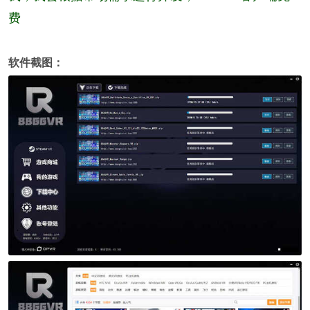
费
软件截图：